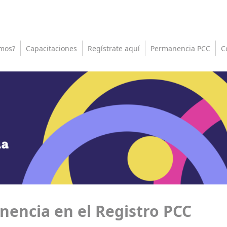
mos?
Capacitaciones
Regístrate aquí
Permanencia PCC
C
encia en el Registro PCC