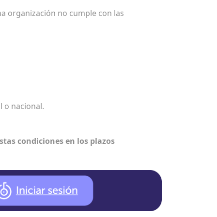
una organización no cumple con las
l o nacional.
tas condiciones en los plazos