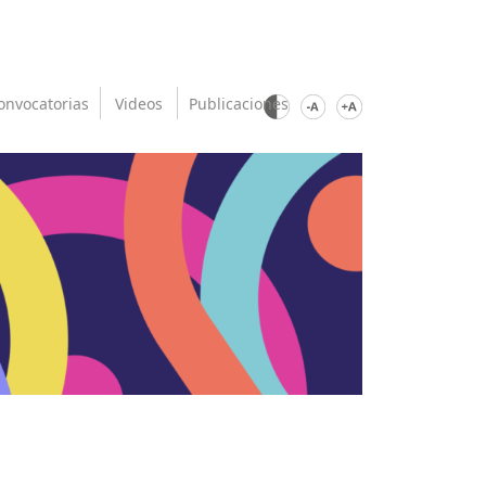
onvocatorias
Videos
Publicaciones