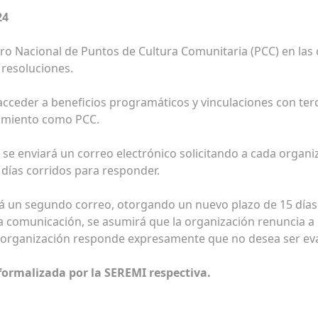
24
ro Nacional de Puntos de Cultura Comunitaria (PCC) en las 
 resoluciones.
 acceder a beneficios programáticos y vinculaciones con ter
cimiento como PCC.
, se enviará un correo electrónico solicitando a cada organi
 días corridos para responder.
ará un segundo correo, otorgando un nuevo plazo de 15 días
da comunicación, se asumirá que la organización renuncia a
 organización responde expresamente que no desea ser eva
 formalizada por la SEREMI respectiva.