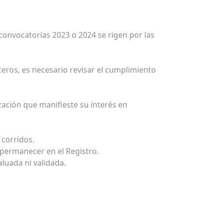
convocatorias 2023 o 2024 se rigen por las
ceros, es necesario revisar el cumplimiento
zación que manifieste su interés en
 corridos.
 permanecer en el Registro.
luada ni validada.