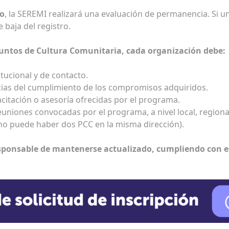
ño
, la SEREMI realizará una evaluación de permanencia. Si 
 baja del registro.
 Puntos de Cultura Comunitaria, cada organización debe:
tucional y de contacto.
ncias del cumplimiento de los compromisos adquiridos.
acitación o asesoría ofrecidas por el programa.
reuniones convocadas por el programa, a nivel local, regiona
(no puede haber dos PCC en la misma dirección).
sponsable de mantenerse actualizado, cumpliendo con es