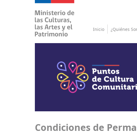
Inicio
¿Quiénes So
Condiciones de Perman