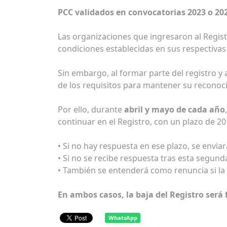
PCC validados en convocatorias 2023 o 20
Las organizaciones que ingresaron al Regist
condiciones establecidas en sus respectivas
Sin embargo, al formar parte del registro y
de los requisitos para mantener su recono
Por ello, durante
abril y mayo de cada año
continuar en el Registro, con un plazo de 20
• Si no hay respuesta en ese plazo, se envi
• Si no se recibe respuesta tras esta segun
• También se entenderá como renuncia si la
En ambos casos, la baja del Registro será
WhatsApp