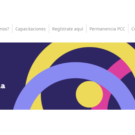
mos?
Capacitaciones
Regístrate aquí
Permanencia PCC
C