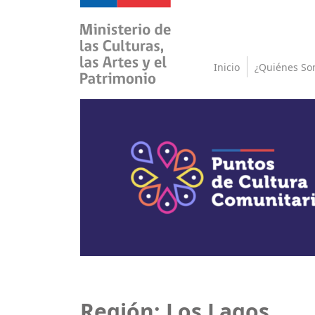
Inicio
¿Quiénes So
Región:
Los Lagos