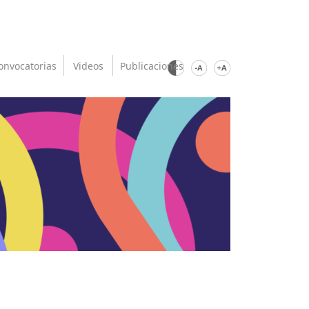
onvocatorias
Videos
Publicaciones